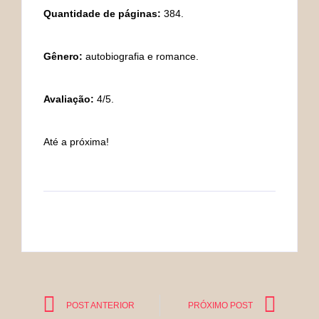
Quantidade de páginas:
384.
Gênero:
autobiografia e romance.
Avaliação:
4/5.
Até a próxima!
POST ANTERIOR
PRÓXIMO POST