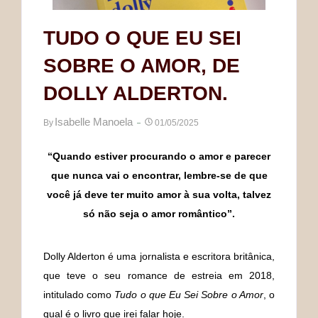
TUDO O QUE EU SEI
SOBRE O AMOR, DE
DOLLY ALDERTON.
Isabelle Manoela
By
01/05/2025
“Quando estiver procurando o amor e parecer
que nunca vai o encontrar, lembre-se de que
você já deve ter muito amor à sua volta, talvez
só não seja o amor romântico”.
Dolly Alderton é uma jornalista e escritora britânica,
que teve o seu romance de estreia em 2018,
intitulado como
Tudo o que Eu Sei Sobre o Amor
, o
qual é o livro que irei falar hoje.