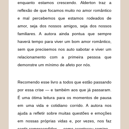
enquanto estamos crescendo. Alderton traz a
reflexão de que focamos muito no amor romântico
e mal percebemos que estamos rodeados de
amor, seja dos nossos amigos, seja dos nossos
familiares. A autora ainda pontua que sempre
haverá tempo para viver um bom amor romântico,
sem que precisemos nos auto sabotar e viver um
relacionamento com a primeira pessoa que
demonstre um mínimo de afeto por nós.
Recomendo esse livro a todos que estão passando
por essa crise — e também aos que já passaram.
É uma ótima leitura para os momentos de pausa
em uma vida e cotidiano corrido. A autora nos
ajuda a refletir sobre muitas questões e emoções
em nossas próprias vidas e, por vezes, nos faz
sentir compreendidos — como aconteceu comigo.