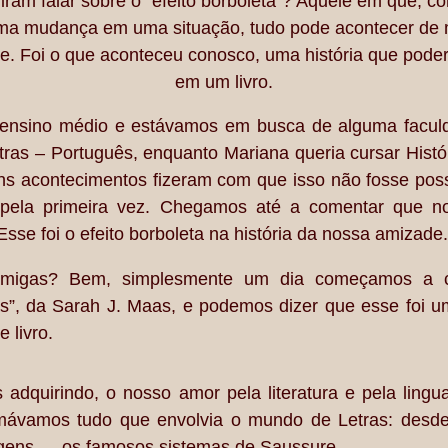
iram falar sobre o “efeito borboleta”? Aquele em que, 
ma mudança em uma situação, tudo pode acontecer de
te. Foi o que aconteceu conosco, uma história que poder
em um livro.
ensino médio e estávamos em busca de alguma faculda
tras – Português, enquanto Mariana queria cursar Histó
 acontecimentos fizeram com que isso não fosse possív
pela primeira vez. Chegamos até a comentar que n
se foi o efeito borboleta na história da nossa amizade.
migas? Bem, simplesmente um dia começamos a con
s”, da Sarah J. Maas, e podemos dizer que esse foi um
 livro.
dquirindo, o nosso amor pela literatura e pela lin
mávamos tudo que envolvia o mundo de Letras: desde a
agens — os famosos sistemas de Saussure.