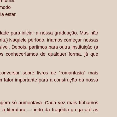
com uma
 modo
ia estar
de para iniciar a nossa graduação. Mas não
ria.) Naquele período, iríamos começar nossas
el. Depois, partimos para outra instituição (a
os conheceríamos de qualquer forma, já que
versar sobre livros de “romantasia” mais
 fator importante para a construção da nossa
guagem só aumentava. Cada vez mais tínhamos
 literatura — indo da tragédia grega até as