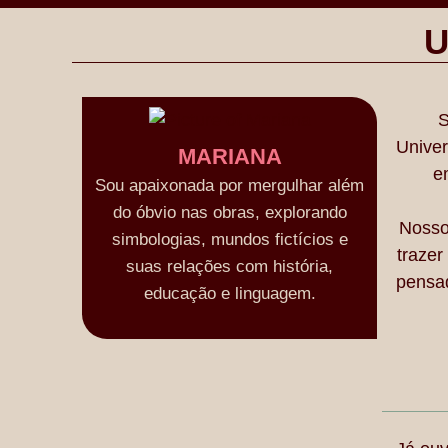
U
S
Univer
MARIANA
e
Sou apaixonada por mergulhar além
do óbvio nas obras, explorando
Nosso 
simbologias, mundos fictícios e
trazer
suas relações com história,
pensad
educação e linguagem.