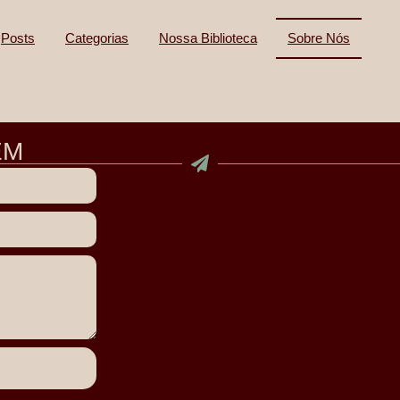
Posts
Categorias
Nossa Biblioteca
Sobre Nós
EM