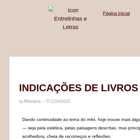
Página Inicial
INDICAÇÕES DE LIVROS
Mariana
22/04/2025
By
Dando continuidade ao tema do mês, hoje trouxe mais alg
— seja pela estética, pelas paisagens descritas, mas princ
acolhedora, cheia de recomeços e reflexões.