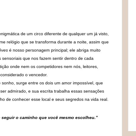
nigmática de um circo diferente de qualquer um já visto,
e relógio que se transforma durante a noite, assim que
êves
é nosso personagem principal; ele abriga muito
s sensoriais que nos fazem sentir dentro de cada
tição onde nem os competidores nem nós, leitores,
 considerado o vencedor.
 sonho, surge entre os dois um amor impossível, que
a ser admirado, e sua escrita trabalha essas sensações
ho de conhecer esse local e seus segredos na vida real.
de seguir o caminho que você mesmo escolheu.”