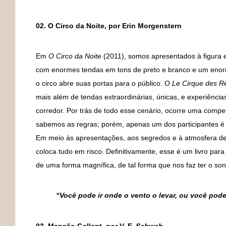
02. O Circo da Noite, por Erin Morgenstern
Em
O Circo da Noite
(2011), somos apresentados à figura e
com enormes tendas em tons de preto e branco e um enorm
o circo abre suas portas para o público. O
Le Cirque des R
mais além de tendas extraordinárias, únicas, e experiência
corredor. Por trás de todo esse cenário, ocorre uma compe
sabemos as regras; porém, apenas um dos participantes é
Em meio às apresentações, aos segredos e à atmosfera de
coloca tudo em risco. Definitivamente, esse é um livro par
de uma forma magnífica, de tal forma que nos faz ter o son
“Você pode ir onde o vento o levar, ou você po