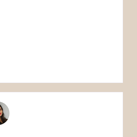
QUEM FOI WILLIAM SHAKESPEARE?
Mariana
By
-
12/01/2026