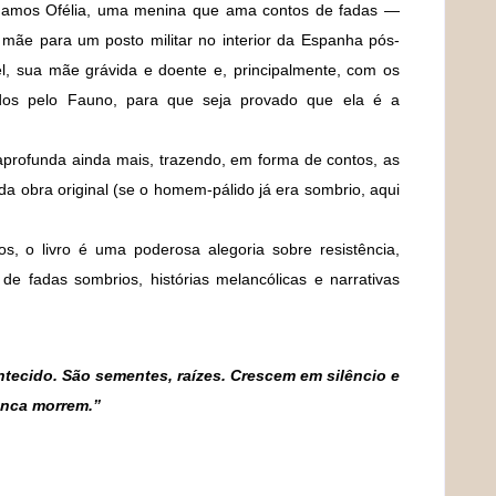
amos Ofélia, uma menina que ama contos de fadas —
mãe para um posto militar no interior da Espanha pós-
el, sua mãe grávida e doente e, principalmente, com os
ados pelo Fauno, para que seja provado que ela é a
o aprofunda ainda mais, trazendo, em forma de contos, as
da obra original (se o homem-pálido já era sombrio, aqui
s, o livro é uma poderosa alegoria sobre resistência,
de fadas sombrios, histórias melancólicas e narrativas
tecido. São sementes, raízes. Crescem em silêncio e
unca morrem.”