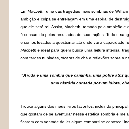
Em
Macbeth
, uma das tragédias mais sombrias de William
ambição e culpa se entrelaçam em uma espiral de destruiç
que ele será rei. Assim, Macbeth, tomado pela ambição e
é consumido pelos resultados de suas ações. Todo o sa
e somos levados a questionar até onde vai a capacidade h
Macbeth
é ideal para quem busca uma leitura intensa, tr
com tardes nubladas, xícaras de chá e reflexões sobre a 
“A vida é uma sombra que caminha, uma pobre atriz que
uma história contada por um idiota, che
Trouxe alguns dos meus livros favoritos, incluindo princip
que gostam de se aventurar nessa estética sombria e mela
ficaram com vontade de ler algum compartilhe conosco! In