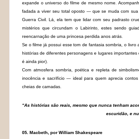
expande o universo do filme de mesmo nome. Acompanh
fadada a viver seu total oposto — que se muda com sua 
Guerra Civil. Lá, ela tem que lidar com seu padrasto cru
mistérios que circundam o Labirinto, estes sendo gui
reencarnação de uma princesa perdida anos atrás.
Se o filme já possui esse tom de fantasia sombria, o livr
histórias de diferentes personagens e lugares importantes 
é ainda pior).
Com atmosfera sombria, poética e repleta de simbolismo
inocência e sacrifício — ideal para quem aprecia contos 
cheias de camadas.
“As histórias são reais, mesmo que nunca tenham acon
escuridão, e n
05. Macbeth, por William Shakespeare