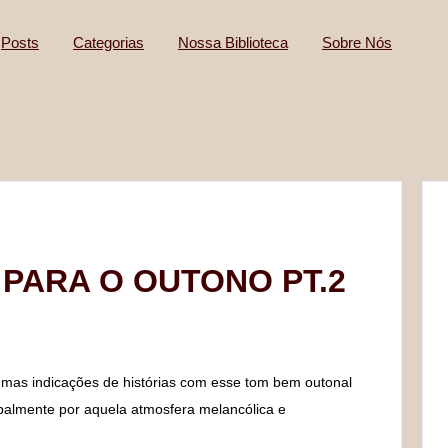
Posts
Categorias
Nossa Biblioteca
Sobre Nós
 PARA O OUTONO PT.2
umas indicações de histórias com esse tom bem outonal
ipalmente por aquela atmosfera melancólica e