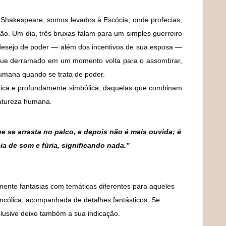
 Shakespeare, somos levados à Escócia, onde profecias,
ão. Um dia, três bruxas falam para um simples guerreiro
 desejo de poder — além dos incentivos de sua esposa —
ngue derramado em um momento volta para o assombrar,
umana quando se trata de poder.
ágica e profundamente simbólica, daquelas que combinam
natureza humana.
 se arrasta no palco, e depois não é mais ouvida; é
ia de som e fúria, significando nada.”
almente fantasias com temáticas diferentes para aqueles
ncólica, acompanhada de detalhes fantásticos. Se
clusive deixe também a sua indicação.