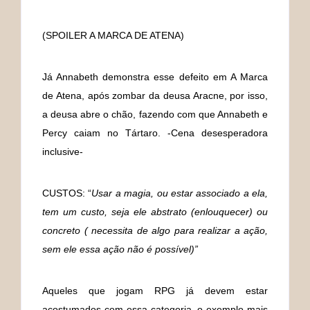
(SPOILER A MARCA DE ATENA)
Já Annabeth demonstra esse defeito em A Marca
de Atena, após zombar da deusa Aracne, por isso,
a deusa abre o chão, fazendo com que Annabeth e
Percy caiam no Tártaro. -Cena desesperadora
inclusive-
CUSTOS: “
Usar a magia, ou estar associado a ela,
tem um custo, seja ele abstrato (enlouquecer) ou
concreto ( necessita de algo para realizar a ação,
sem ele essa ação não é possível)”
Aqueles que jogam RPG já devem estar
acostumados com essa categoria, o exemplo mais