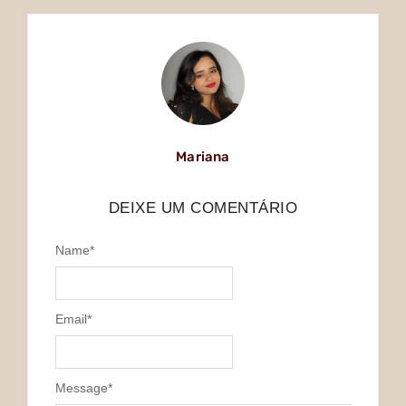
Mariana
DEIXE UM COMENTÁRIO
Name
*
Email
*
Message
*