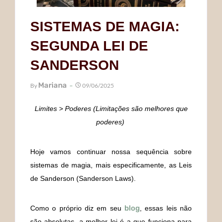
SISTEMAS DE MAGIA:
SEGUNDA LEI DE
SANDERSON
Mariana
By
09/06/2025
Limites > Poderes (Limitações são melhores que
poderes)
Hoje vamos continuar nossa sequência sobre
sistemas de magia, mais especificamente, as Leis
de Sanderson (Sanderson Laws).
blog
Como o próprio diz em seu
, essas leis não
são absolutas, a melhor lei é a que funciona para