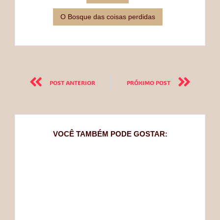
O Bosque das coisas perdidas
POST ANTERIOR
PRÓXIMO POST
VOCÊ TAMBÉM PODE GOSTAR: