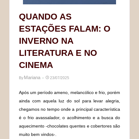
QUANDO AS
ESTAÇÕES FALAM: O
INVERNO NA
LITERATURA E NO
CINEMA
Mariana
By
23/07/2025
Após um período ameno, melancólico e frio, porém
ainda com aquela luz do sol para levar alegria,
chegamos no tempo onde a principal característica
é o frio avassalador, o acolhimento e a busca do
aquecimento -chocolates quentes e cobertores são
muito bem vindos-.