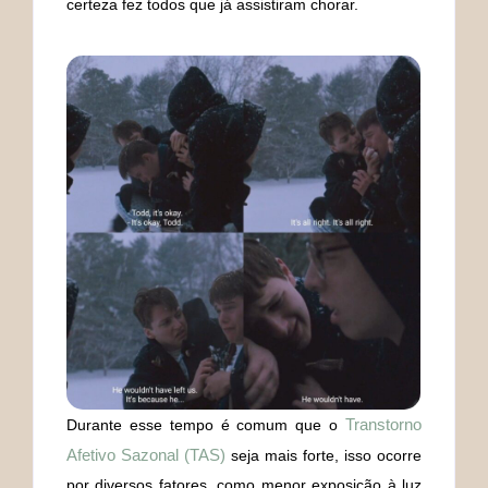
certeza fez todos que já assistiram chorar.
Transtorno
Durante esse tempo é comum que o
Afetivo Sazonal (TAS)
seja mais forte, isso ocorre
por diversos fatores, como menor exposição à luz