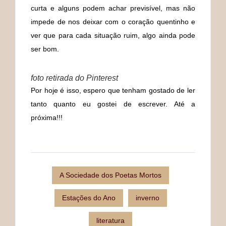
curta e alguns podem achar previsível, mas não
impede de nos deixar com o coração quentinho e
ver que para cada situação ruim, algo ainda pode
ser bom.
foto retirada do Pinterest
Por hoje é isso, espero que tenham gostado de ler
tanto quanto eu gostei de escrever. Até a
próxima!!!
A Sociedade dos Poetas Mortos
Estações do Ano
inverno
literatura