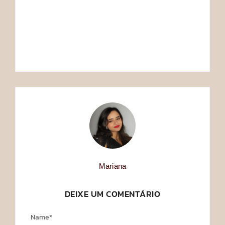
QUEM FOI JANE
QUEM FOI WILLIAM
AUSTEN?
SHAKESPEARE?
Mariana
Mariana
By
By
Mariana
DEIXE UM COMENTÁRIO
Name
*