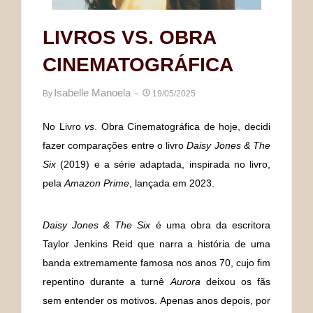
LIVROS VS. OBRA
CINEMATOGRÁFICA
Isabelle Manoela
By
19/05/2025
No Livro
vs
. Obra Cinematográfica de hoje, decidi
fazer comparações entre o livro
Daisy Jones & The
Six
(2019) e a série adaptada, inspirada no livro,
pela
Amazon Prime
, lançada em 2023.
Daisy Jones & The Six
é uma obra da escritora
Taylor Jenkins Reid que narra a história de uma
banda extremamente famosa nos anos 70, cujo fim
repentino durante a turnê
Aurora
deixou os fãs
sem entender os motivos. Apenas anos depois, por