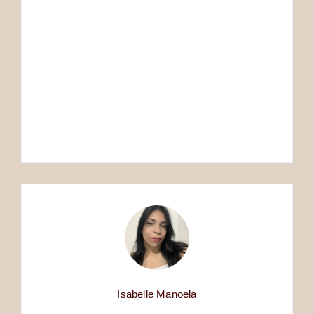
QUEM FOI JANE
QUEM FOI WILLIAM
AUSTEN?
SHAKESPEARE?
Mariana
Mariana
By
By
Isabelle Manoela