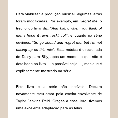
Para viabilizar a produção musical, algumas letras
foram modificadas. Por exemplo, em
Regret Me
, o
trecho do livro diz: “
And baby, when you think of
me, I hope it ruins rock’n’roll
”, enquanto na série
ouvimos: “
So go ahead and regret me, but I’m not
easing up on this mic
”. Essa música é direcionada
de Daisy para Billy, após um momento que não é
detalhado no livro — o possível beijo —, mas que é
explicitamente mostrado na série.
Este livro e a série são incríveis. Declaro
novamente meu amor pela escrita envolvente de
Taylor Jenkins Reid. Graças a esse livro, tivemos
uma excelente adaptação para as telas.