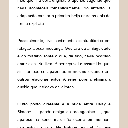
mas que, na obra original, é apenas sugerido que
nada aconteceu romanticamente. No entanto, a
adaptação mostra o primeiro beijo entre os dois de
forma explícita.
Pessoalmente, tive sentimentos contraditórios em
relação a essa mudança. Gostava da ambiguidade
e do mistério sobre o que, de fato, havia ocorrido
entre eles. No livro, é perceptível e assumido que,
sim, ambos se apaixonaram mesmo estando em
outros relacionamentos. A série, porém, elimina a
dúvida que intrigava os leitores.
Outro ponto diferente é a briga entre Daisy e
Simone — grande amiga da protagonista —, que
aparece na série, mas não ocorre em nenhum
momento no livro. Na história original, Simone