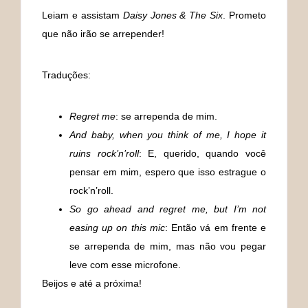
Leiam e assistam
Daisy Jones & The Six
. Prometo
que não irão se arrepender!
Traduções:
Regret me
: se arrependa de mim.
And baby, when you think of me, I hope it
ruins rock’n’roll
: E, querido, quando você
pensar em mim, espero que isso estrague o
rock’n’roll.
So go ahead and regret me, but I’m not
easing up on this mic
: Então vá em frente e
se arrependa de mim, mas não vou pegar
leve com esse microfone.
Beijos e até a próxima!