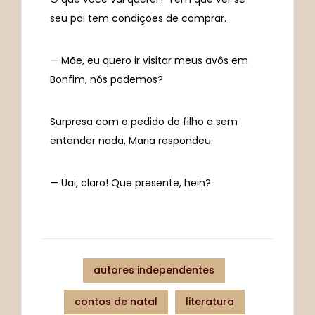
seu pai tem condições de comprar.
— Mãe, eu quero ir visitar meus avôs em
Bonfim, nós podemos?
Surpresa com o pedido do filho e sem
entender nada, Maria respondeu:
— Uai, claro! Que presente, hein?
autores independentes
contos de natal
literatura