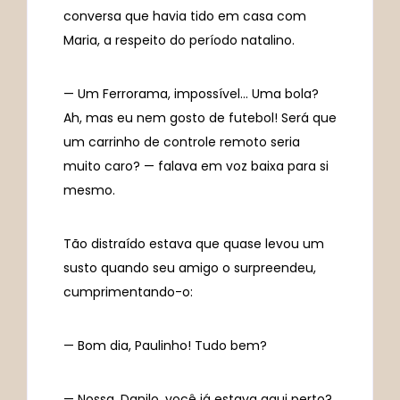
conversa que havia tido em casa com
Maria, a respeito do período natalino.
— Um Ferrorama, impossível… Uma bola?
Ah, mas eu nem gosto de futebol! Será que
um carrinho de controle remoto seria
muito caro? — falava em voz baixa para si
mesmo.
Tão distraído estava que quase levou um
susto quando seu amigo o surpreendeu,
cumprimentando-o:
— Bom dia, Paulinho! Tudo bem?
— Nossa, Danilo, você já estava aqui perto?