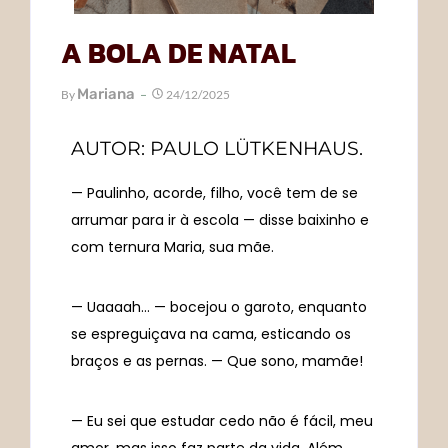
A BOLA DE NATAL
Mariana
By
24/12/2025
AUTOR: PAULO LÜTKENHAUS.
— Paulinho, acorde, filho, você tem de se
arrumar para ir à escola — disse baixinho e
com ternura Maria, sua mãe.
— Uaaaah… — bocejou o garoto, enquanto
se espreguiçava na cama, esticando os
braços e as pernas. — Que sono, mamãe!
— Eu sei que estudar cedo não é fácil, meu