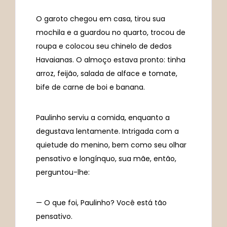
O garoto chegou em casa, tirou sua
mochila e a guardou no quarto, trocou de
roupa e colocou seu chinelo de dedos
Havaianas. O almoço estava pronto: tinha
arroz, feijão, salada de alface e tomate,
bife de carne de boi e banana.
Paulinho serviu a comida, enquanto a
degustava lentamente. Intrigada com a
quietude do menino, bem como seu olhar
pensativo e longínquo, sua mãe, então,
perguntou-lhe:
— O que foi, Paulinho? Você está tão
pensativo.