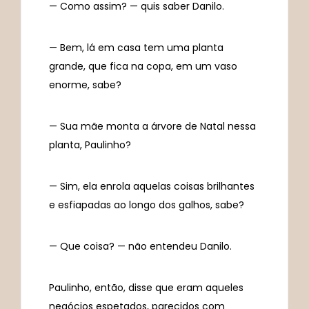
— Como assim? — quis saber Danilo.
— Bem, lá em casa tem uma planta
grande, que fica na copa, em um vaso
enorme, sabe?
— Sua mãe monta a árvore de Natal nessa
planta, Paulinho?
— Sim, ela enrola aquelas coisas brilhantes
e esfiapadas ao longo dos galhos, sabe?
— Que coisa? — não entendeu Danilo.
Paulinho, então, disse que eram aqueles
negócios espetados, parecidos com