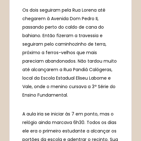
Os dois seguiram pela Rua Lorena até
chegarem à Avenida Dom Pedro II,
passando perto do caldo de cana do
bahiano. Então fizeram a travessia e
seguiram pelo caminhozinho de terra,
próximo a ferros-velhos que mais
pareciam abandonados. Não tardou muito
até alcançarem a Rua Pandiá Calógeras,
local da Escola Estadual Eliseu Laborne e
Vale, onde o menino cursava a 3ª Série do
Ensino Fundamental.
A aula iria se iniciar às 7 em ponto, mas o
relógio ainda marcava 6h30. Todos os dias
ele era o primeiro estudante a alcançar os
portões da escola e adentrar o recinto. Sua