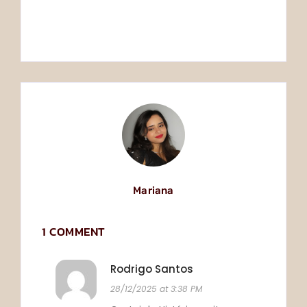
Mariana
Mariana
By
By
Mariana
1 COMMENT
Rodrigo Santos
28/12/2025 at 3:38 PM