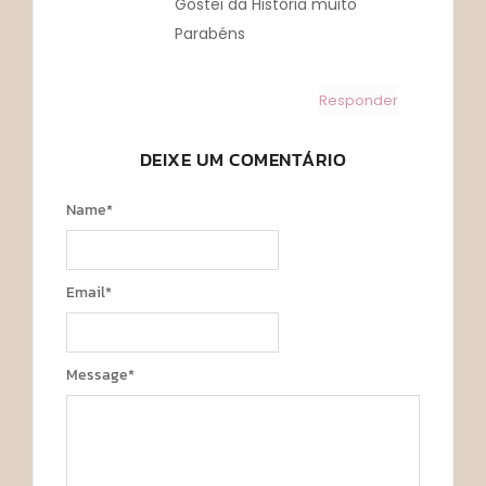
Gostei da História muito
Parabéns
Responder
DEIXE UM COMENTÁRIO
Name
*
Email
*
Message
*