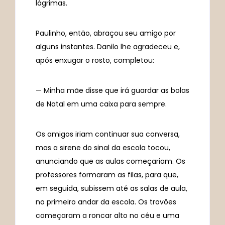
lágrimas.
Paulinho, então, abraçou seu amigo por
alguns instantes. Danilo lhe agradeceu e,
após enxugar o rosto, completou:
— Minha mãe disse que irá guardar as bolas
de Natal em uma caixa para sempre.
Os amigos iriam continuar sua conversa,
mas a sirene do sinal da escola tocou,
anunciando que as aulas começariam. Os
professores formaram as filas, para que,
em seguida, subissem até as salas de aula,
no primeiro andar da escola. Os trovões
começaram a roncar alto no céu e uma