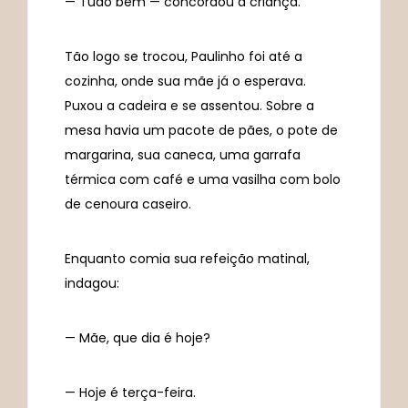
— Tudo bem — concordou a criança.
Tão logo se trocou, Paulinho foi até a
cozinha, onde sua mãe já o esperava.
Puxou a cadeira e se assentou. Sobre a
mesa havia um pacote de pães, o pote de
margarina, sua caneca, uma garrafa
térmica com café e uma vasilha com bolo
de cenoura caseiro.
Enquanto comia sua refeição matinal,
indagou:
— Mãe, que dia é hoje?
— Hoje é terça-feira.