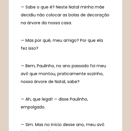
— Sabe o que é? Neste Natal minha mãe
decidiu não colocar as bolas de decoração
na árvore da nossa casa.
— Mas por quê, meu amigo? Por que ela
fez isso?
— Bem, Paulinho, no ano passado foi meu
avô que montou, praticamente sozinho,
nossa árvore de Natal, sabe?
— Ah, que legal! — disse Paulinho,
empolgado.
— Sim. Mas no início desse ano, meu avô