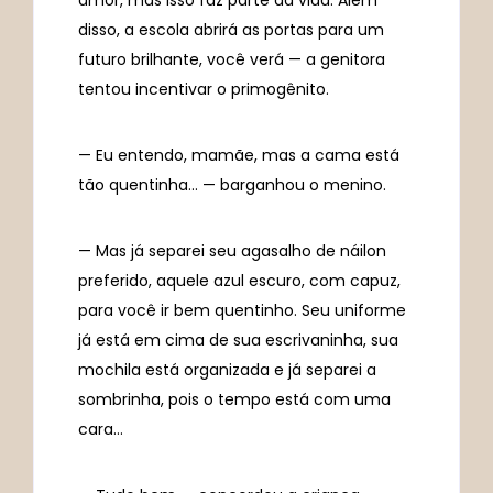
amor, mas isso faz parte da vida. Além
disso, a escola abrirá as portas para um
futuro brilhante, você verá — a genitora
tentou incentivar o primogênito.
— Eu entendo, mamãe, mas a cama está
tão quentinha… — barganhou o menino.
— Mas já separei seu agasalho de náilon
preferido, aquele azul escuro, com capuz,
para você ir bem quentinho. Seu uniforme
já está em cima de sua escrivaninha, sua
mochila está organizada e já separei a
sombrinha, pois o tempo está com uma
cara…