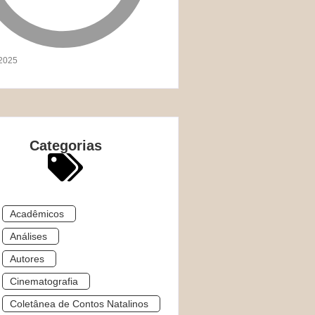
/2025
Categorias
Acadêmicos
Análises
Autores
Cinematografia
Coletânea de Contos Natalinos