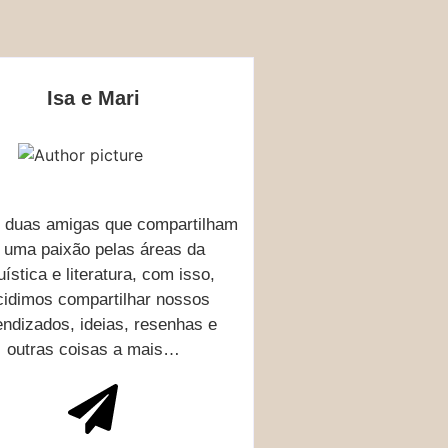
Isa e Mari
duas amigas que compartilham
e
uma paixão pelas áreas da
uística e literatura,
com isso,
cidimos compartilhar nossos
endizados,
ideias, resenhas e
outras coisas a mais…