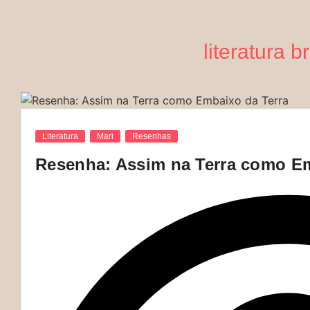
literatura b
Literatura
Mari
Resenhas
Resenha: Assim na Terra como Em