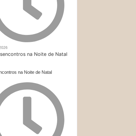
/2026
contros na Noite de Natal