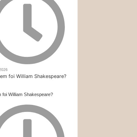
/2026
foi William Shakespeare?