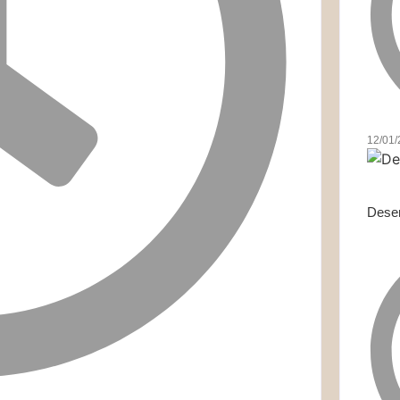
12/01
Desen