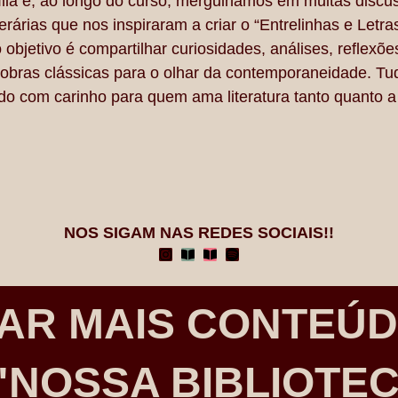
ília e, ao longo do curso, mergulhamos em muitas discu
iterárias que nos inspiraram a criar o “Entrelinhas e Letras
objetivo é compartilhar curiosidades, análises, reflexõe
 obras clássicas para o olhar da contemporaneidade. Tu
o com carinho para quem ama literatura tanto quanto a
NOS SIGAM NAS REDES SOCIAIS!!
AR MAIS CONTEÚ
"NOSSA BIBLIOTE