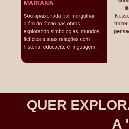
Bras
MARIANA
l
Sou apaixonada por mergulhar
Nosso 
além do óbvio nas obras,
trazer
explorando simbologias, mundos
pensad
fictícios e suas relações com
história, educação e linguagem.
QUER EXPLOR
A 