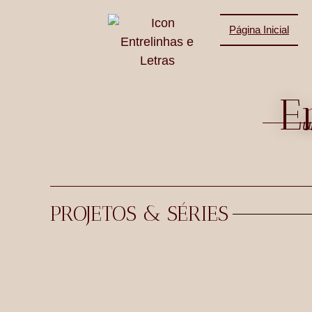
Página Inicial
E
U
PROJETOS & SÉRIES