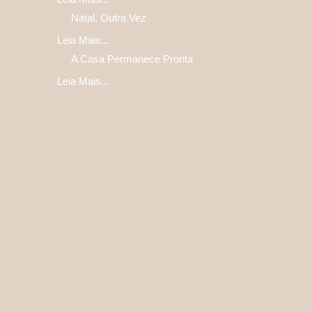
Natal, Outra Vez
Leia Mais...
A Casa Permanece Pronta
Leia Mais...